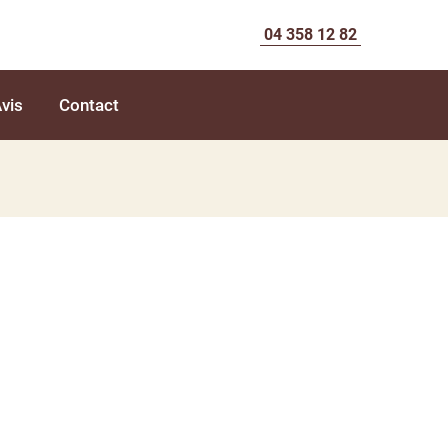
04 358 12 82
vis
Contact