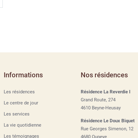
Informations
Nos résidences
Les résidences
Résidence La Reverdie I
Grand Route, 274
Le centre de jour
4610 Beyne-Heusay
Les services
Résidence Le Doux Biquet
La vie quotidienne
Rue Georges Simenon, 12
Les témoignages
4680 Oupeye