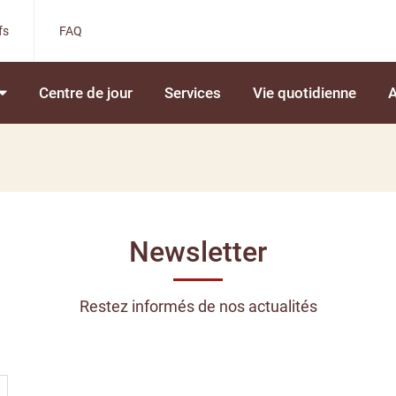
fs
FAQ
Centre de jour
Services
Vie quotidienne
A
Newsletter
Restez informés de nos actualités